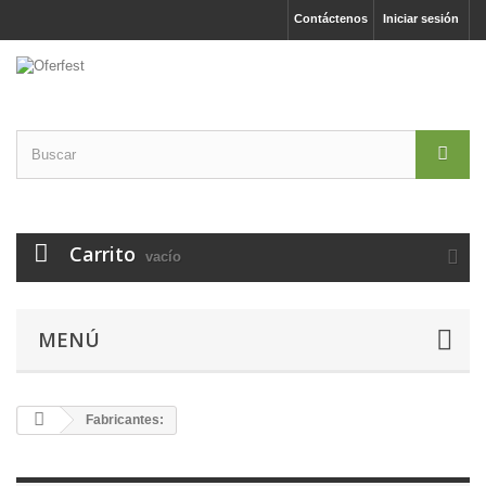
Contáctenos
Iniciar sesión
Carrito
vacío
MENÚ
Fabricantes: