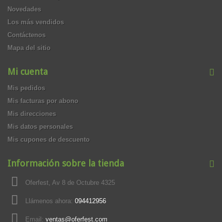
Novedades
Los más vendidos
Contáctenos
Mapa del sitio
Mi cuenta
Mis pedidos
Mis facturas por abono
Mis direcciones
Mis datos personales
Mis cupones de descuento
Información sobre la tienda
Oferfest, Av 8 de Octubre 4325
Llámenos ahora:
094412956
Email:
ventas@oferfest.com