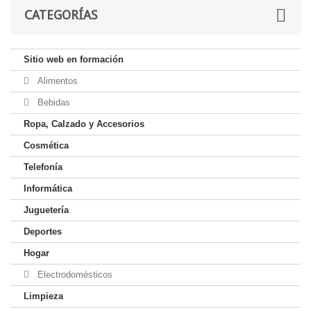
CATEGORÍAS
Sitio web en formación
Alimentos
Bebidas
Ropa, Calzado y Accesorios
Cosmética
Telefonía
Informática
Juguetería
Deportes
Hogar
Electrodomésticos
Limpieza