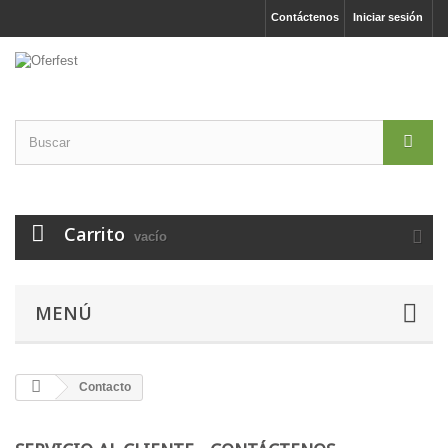
Contáctenos
Iniciar sesión
Carrito
vacío
MENÚ
Contacto