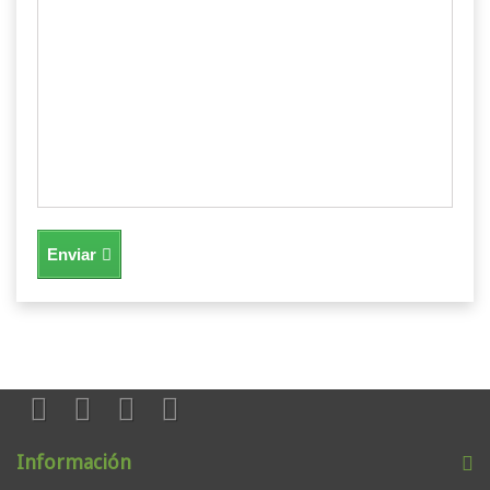
Enviar
Información