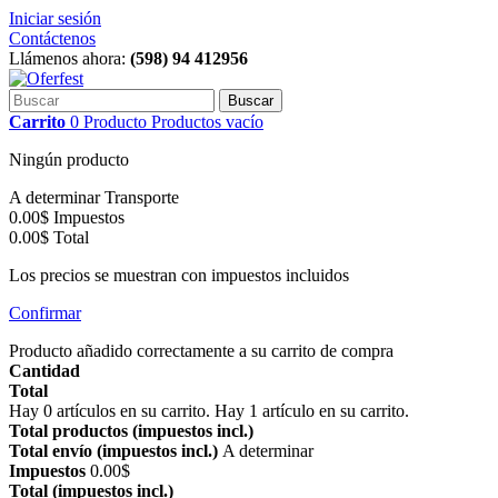
Iniciar sesión
Contáctenos
Llámenos ahora:
(598) 94 412956
Buscar
Carrito
0
Producto
Productos
vacío
Ningún producto
A determinar
Transporte
0.00$
Impuestos
0.00$
Total
Los precios se muestran con impuestos incluidos
Confirmar
Producto añadido correctamente a su carrito de compra
Cantidad
Total
Hay
0
artículos en su carrito.
Hay 1 artículo en su carrito.
Total productos (impuestos incl.)
Total envío (impuestos incl.)
A determinar
Impuestos
0.00$
Total (impuestos incl.)