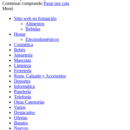
Continuar comprando
Pasar por caja
Menú
Sitio web en formación
Alimentos
Bebidas
Hogar
Electrodomésticos
Cosmética
Bebés
Juguetería
Mascotas
Limpieza
Ferretería
Ropa, Calzado y Accesorios
Deportes
Informática
Papelería
Telefonía
Otras Categorías
Varios
Destacados
Ofertas
Baratos
Nuevos