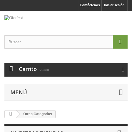
Contáctenos
Iniciar sesión
Carrito
vacío
MENÚ
Otras Categorías