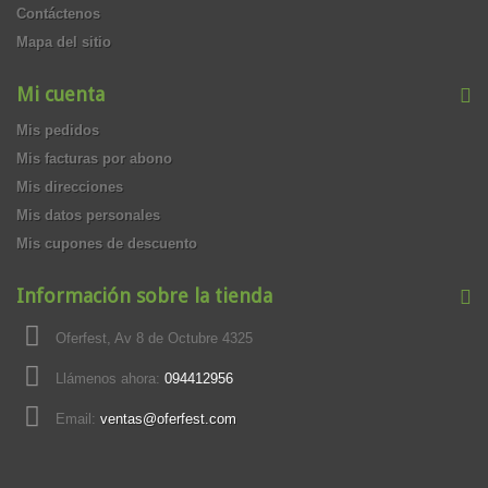
Contáctenos
Mapa del sitio
Mi cuenta
Mis pedidos
Mis facturas por abono
Mis direcciones
Mis datos personales
Mis cupones de descuento
Información sobre la tienda
Oferfest, Av 8 de Octubre 4325
Llámenos ahora:
094412956
Email:
ventas@oferfest.com